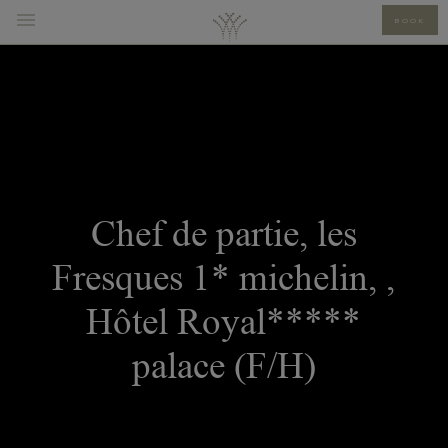
BOOK
Chef de partie, les
Fresques 1* michelin, ,
Hôtel Royal*****
palace (F/H)