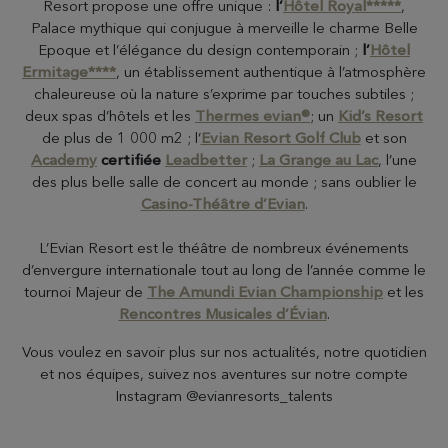
Resort propose une offre unique :
l’
Hôtel Royal*****
,
Palace mythique qui conjugue à merveille le charme Belle
Epoque et l’élégance du design contemporain ;
l’
Hôtel
Ermitage****
, un établissement authentique à l’atmosphère
chaleureuse où la nature s’exprime par touches subtiles ;
deux spas d’hôtels et les
Thermes evian®
; un
Kid’s Resort
de plus de 1 000 m2 ; l’
Evian Resort Golf Club
et son
Academy
certifiée
Leadbetter
;
La Grange au Lac
, l’une
des plus belle salle de concert au monde ; sans oublier le
Casino-Théâtre d’Evian
.
L’Evian Resort est le théâtre de nombreux événements
d’envergure internationale tout au long de l’année comme le
tournoi Majeur de
The Amundi Evian Championship
et les
Rencontres Musicales d’Évian
.
Vous voulez en savoir plus sur nos actualités, notre quotidien
et nos équipes, suivez nos aventures sur notre compte
Instagram @evianresorts_talents