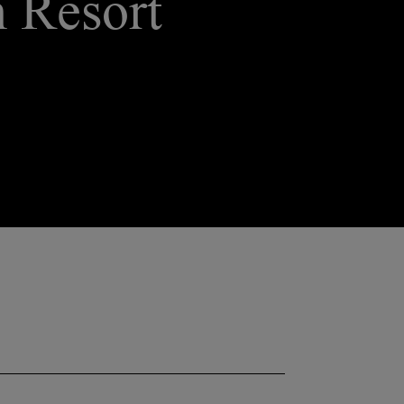
n Resort