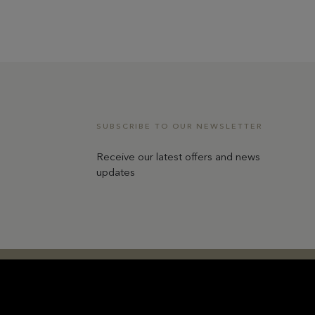
SUBSCRIBE TO OUR NEWSLETTER
Receive our latest offers and news
updates