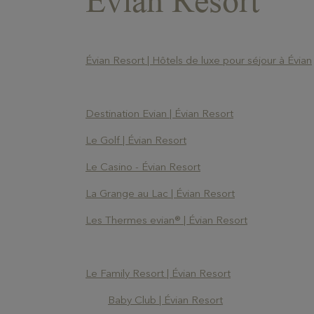
Évian Resort
Évian Resort | Hôtels de luxe pour séjour à Évian
Destination Evian | Évian Resort
Le Golf | Évian Resort
Le Casino - Évian Resort
La Grange au Lac | Évian Resort
Les Thermes evian® | Évian Resort
Le Family Resort | Évian Resort
Baby Club | Évian Resort
NOS ÉTABLISSEMENTS