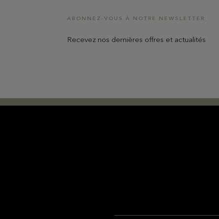
ABONNEZ-VOUS À NOTRE NEWSLETTER
Recevez nos dernières offres et actualités