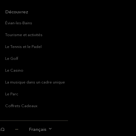
Découvrez
Évian-les-Bains
Tourisme et activités
Le Tennis et le Padel
Le Golf
Le Casino
La musique dans un cadre unique
Le Parc
Coffrets Cadeaux
AQ
Français