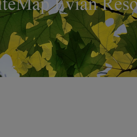
iteMap Evian Reso