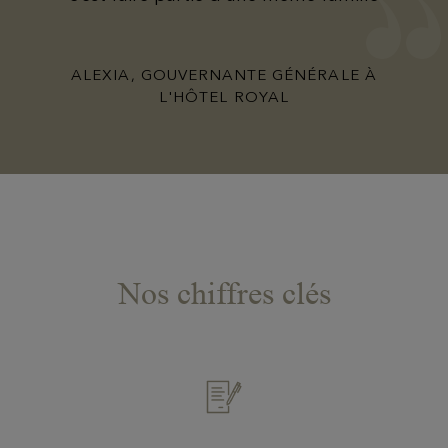
ALEXIA, GOUVERNANTE GÉNÉRALE À
L'HÔTEL ROYAL
Nos chiffres clés