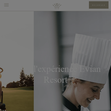
RÉSERVER
Vivez l'expérience Evian
Resort