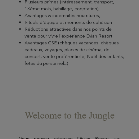
Plusieurs primes (intéressement, transport,
13ème mois, habillage, cooptation),
Avantages & indemnités nourritures,
Rituels d'équipe et moments de cohésion
Réductions attractives dans nos points de
vente pour vivre l'expérience Evian Resort
Avantages CSE (chèques vacances, chèques
cadeaux, voyages, places de cinéma, de
concert, vente préférentielle, Noël des enfants,
fêtes du personnel...)
Welcome to the Jungle
Vous pouvez retrouver l'Evian Resort sur