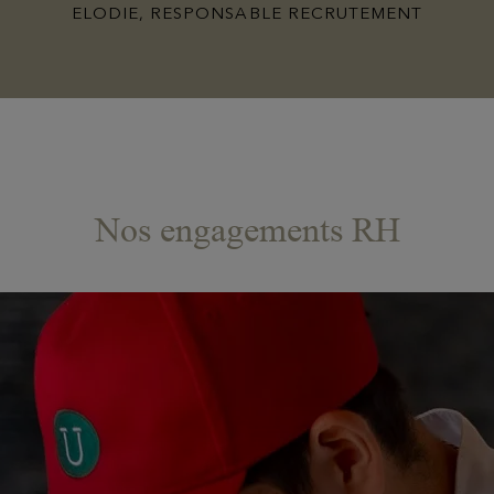
ELODIE, RESPONSABLE RECRUTEMENT
Nos engagements RH