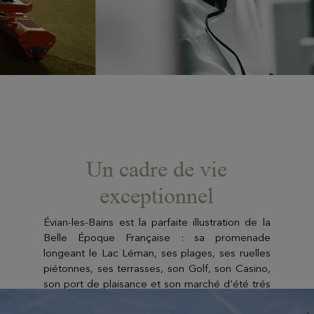
Un cadre de vie
exceptionnel
Évian-les-Bains est la parfaite illustration de la
Belle Époque Française : sa promenade
longeant le Lac Léman, ses plages, ses ruelles
piétonnes, ses terrasses, son Golf, son Casino,
son port de plaisance et son marché d'été trés
animé. Plus significatifs encore, ses monuments