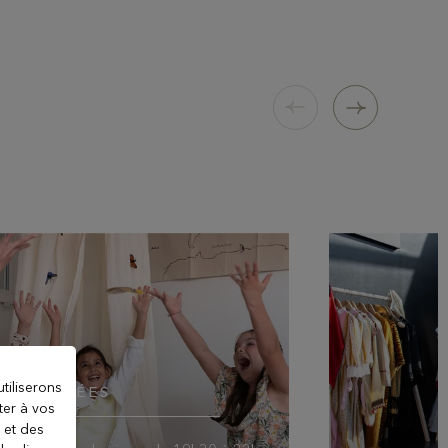
tiliserons
VEILLÉES
ter à vos
 et des