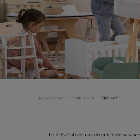
Accueil Resort
Family Resort
Club enfant
Le Kid’s Club est un club enfant de vacances