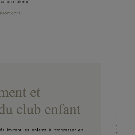
imation diplômé.
esort.com
ment et
du club enfant
s invitent les enfants à progresser en