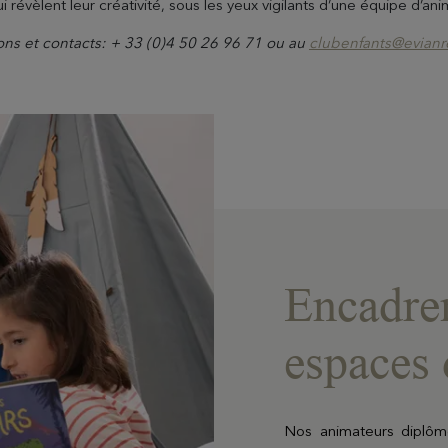
 révèlent leur créativité, sous les yeux vigilants d’une équipe d’an
ons et contacts: + 33 (0)4 50 26 96 71 ou au
clubenfants@evianr
Encadre
espaces 
Nos animateurs diplômé