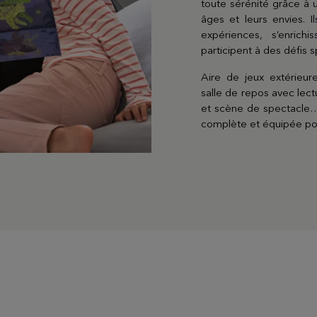
toute sérénité grâce à u
âges et leurs envies. I
expériences, s’enrich
participent à des défis sp
Aire de jeux extérieure
salle de repos avec lect
et scène de spectacle… 
complète et équipée pour